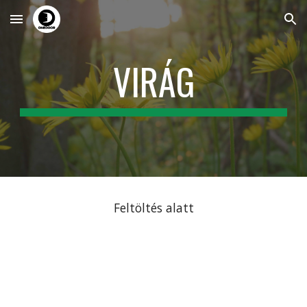
Skip to main content
Skip to navigation
VIRÁG
Feltöltés alatt