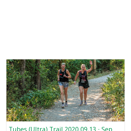
Tubes (Ultra) Trail 2020.09.13 · Sep