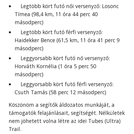
Legtöbb kört futó női versenyző: Losonc
Tímea (98,4 km, 11 óra 44 perc 40
másodperc)
Legtöbb kört futó férfi versenyző:
Haidekker Bence (61,5 km, 11 óra 41 perc 9
másodperc)
Leggyorsabb kört futó nő versenyző:
Horváth Kornélia (1 óra 5 perc 50
másodperc)
Leggyorsabb kört futó férfi versenyző:
Csuth Tamás (58 perc 12 másodperc)
Köszönöm a segítők áldozatos munkáját, a
támogatók felajánlásait, segítségét. Nélkületek
nem jöhetett volna létre az idei Tubes (Ultra)
Trail.