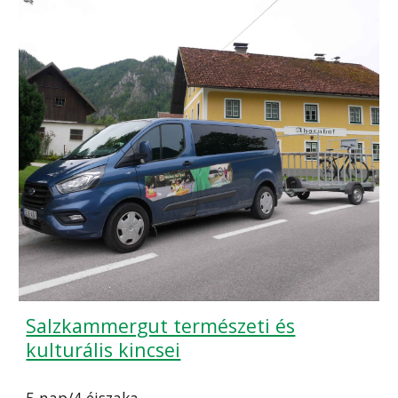
Salzkammergut természeti és
kulturális kincsei