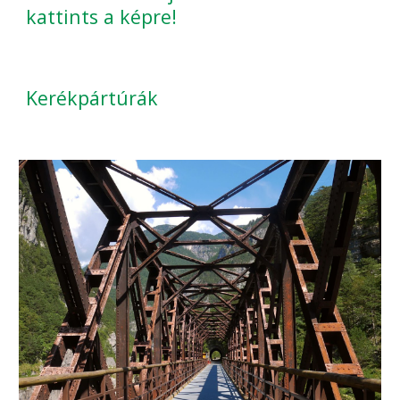
kattints a képre!
Kerékpártúrák