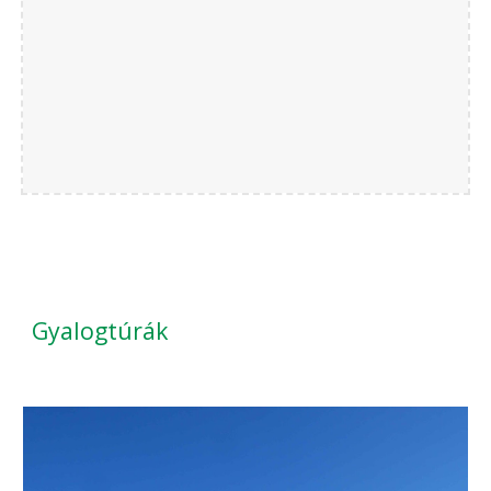
Gyalogtúrák