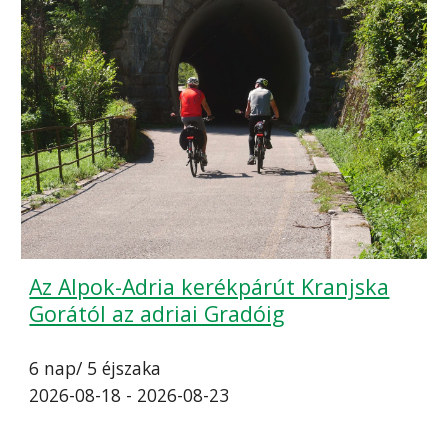
Az Alpok-Adria kerékpárút Kranjska
Gorától az adriai Gradóig
6 nap/ 5 éjszaka
2026-08-18 - 2026-08-23