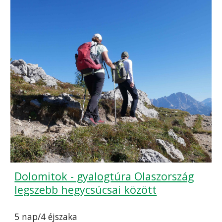
Dolomitok - gyalogtúra Olaszország
legszebb hegycsúcsai között
5 nap/4 éjszaka