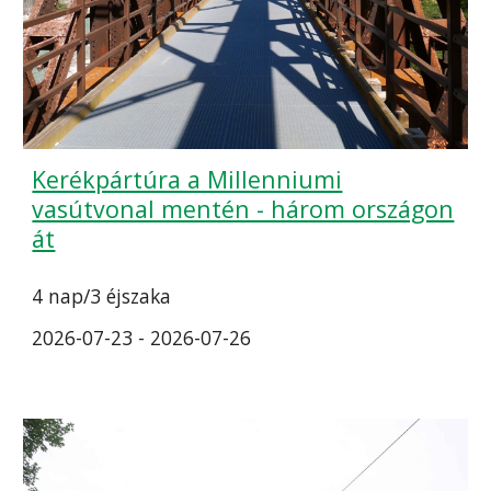
Kerékpártúra a Millenniumi
vasútvonal mentén - három országon
át
4 nap/3 éjszaka
2026-07-23 - 2026-07-26