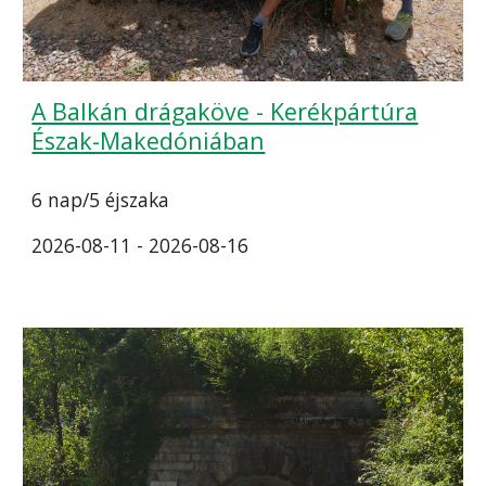
A Balkán drágaköve - Kerékpártúra
Észak-Makedóniában
6 nap/5 éjszaka
2026-08-11 - 2026-08-16