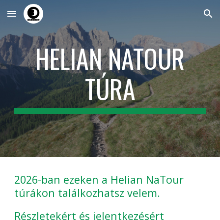
Skip to main content
Skip to navigation
HELIAN NATOUR
TÚRA
2026-ban ezeken a Helian NaTour
túrákon találkozhatsz velem.
Részletekért és jelentkezésért