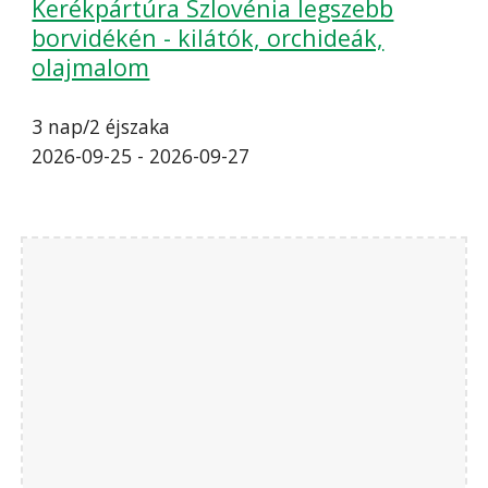
Kerékpártúra Szlovénia legszebb
borvidékén - kilátók, orchideák,
olajmalom
3 nap/2 éjszaka
2026-09-25 - 2026-09-27